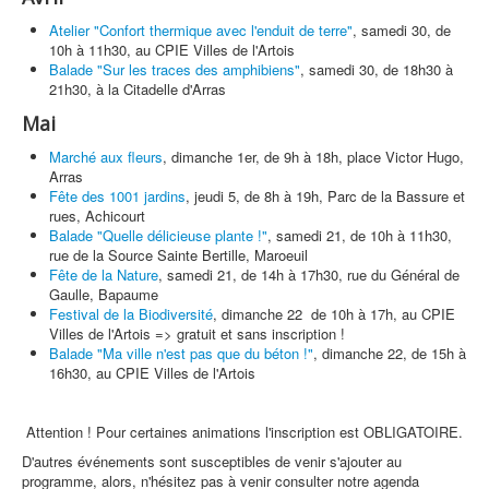
Atelier "Confort thermique avec l'enduit de terre"
, samedi 30, de
10h à 11h30, au CPIE Villes de l'Artois
Balade "Sur les traces des amphibiens"
, samedi 30, de 18h30 à
21h30, à la Citadelle d'Arras
Mai
Marché aux fleurs
, dimanche 1er, de 9h à 18h, place Victor Hugo,
Arras
Fête des 1001 jardins
, jeudi 5, de 8h à 19h, Parc de la Bassure et
rues, Achicourt
Balade "Quelle délicieuse plante !"
, samedi 21, de 10h à 11h30,
rue de la Source Sainte Bertille, Maroeuil
Fête de la Nature
, samedi 21, de 14h à 17h30, rue du Général de
Gaulle, Bapaume
Festival de la Biodiversité
, dimanche 22 de 10h à 17h, au CPIE
Villes de l'Artois => gratuit et sans inscription !
Balade "Ma ville n'est pas que du béton !"
, dimanche 22, de 15h à
16h30, au CPIE Villes de l'Artois
Attention ! Pour certaines animations l'inscription est OBLIGATOIRE.
D'autres événements sont susceptibles de venir s'ajouter au
programme, alors, n'hésitez pas à venir consulter notre agenda