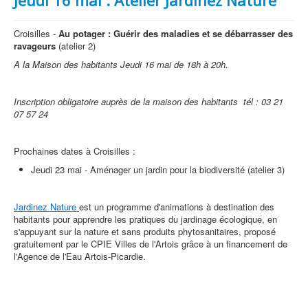
Jeudi 16 mai : Atelier Jardinez Nature
Croisilles -
Au potager : Guérir des maladies et se débarrasser des
ravageurs
(atelier 2)
A la Maison des habitants Jeudi 16 mai
de 18h à 20h.
Inscription obligatoire auprès de la maison des habitants tél :
03 21
07 57 24
Prochaines dates à Croisilles :
Jeudi 23 mai - Aménager un jardin pour la biodiversité (atelier 3)
Jardinez Nature
est un programme d'animations à destination des
habitants pour apprendre les pratiques du jardinage écologique, en
s'appuyant sur la nature et sans produits phytosanitaires, proposé
gratuitement par le CPIE Villes de l'Artois grâce à un financement de
l'Agence de l'Eau Artois-Picardie.