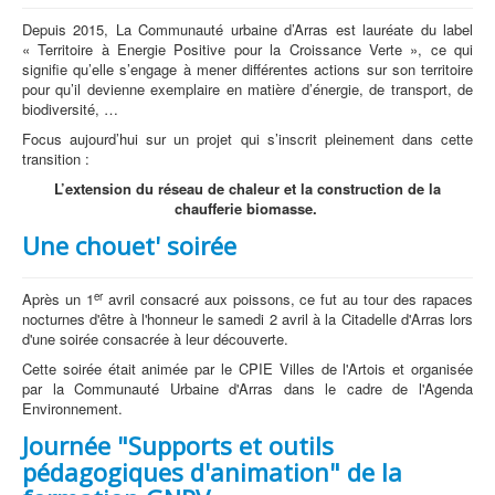
Depuis 2015, La Communauté urbaine d’Arras est lauréate du label
« Territoire à Energie Positive pour la Croissance Verte », ce qui
signifie qu’elle s’engage à mener différentes actions sur son territoire
pour qu’il devienne exemplaire en matière d’énergie, de transport, de
biodiversité, …
Focus aujourd’hui sur un projet qui s’inscrit pleinement dans cette
transition :
L’extension du réseau de chaleur et la construction de la
chaufferie biomasse.
Une chouet' soirée
er
Après un 1
avril consacré aux poissons, ce fut au tour des rapaces
nocturnes d'être à l'honneur le samedi 2 avril à la Citadelle d'Arras lors
d'une soirée consacrée à leur découverte.
Cette soirée était animée par le CPIE Villes de l'Artois et organisée
par la Communauté Urbaine d'Arras dans le cadre de l'Agenda
Environnement.
Journée "Supports et outils
pédagogiques d'animation" de la