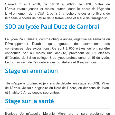
Samedi 7 avril 2018, de 18h30 à 20h30, le CPIE Villes de
l'Artois invitait jeunes et moins jeunes, dans le cadre de l'Agenda
Environnement de la CUA, à partir à la recherche des amphibiens de
la citadelle "cœur de nature de la trame verte et bleue de l'Arrageois".
SDD au lycée Paul Duez de Cambrai
Le lycée Paul Duez a, comme chaque année, organisé sa semaine du
Développement Durable, qui regroupe, des animations, des
conférences, des expositions. Ce sont 2 900 élèves qui ont pu être
concernés par au moins une activité, provenant de 61 classes
différentes dont 8 du collège, 8 du lycée professionnel et 45 du lycée.
Le tout au sein de 79 conférences ou ateliers et 6 expositions.
Stage en animation
Je m'appelle Elorine, et je viens de débuter un stage au CPIE Villes
de l'Artois. Je suis originaire du Nord de l’Isère, en dessous de Lyon,
et j’habite à Arras depuis septembre.
Stage sur la santé
Bonjour, Je m’appelle Mélanie Miersman, je suis étudiante en