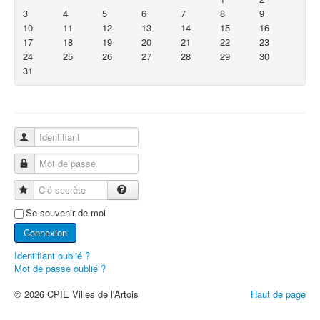
3
4
5
6
7
8
9
10
11
12
13
14
15
16
17
18
19
20
21
22
23
24
25
26
27
28
29
30
31
Identifiant
Mot de passe
Clé secrète
Se souvenir de moi
Connexion
Identifiant oublié ?
Mot de passe oublié ?
© 2026 CPIE Villes de l'Artois
Haut de page