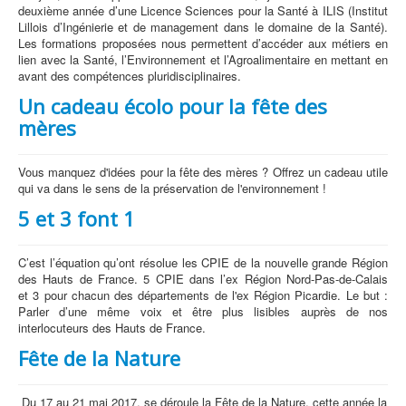
deuxième année d’une Licence Sciences pour la Santé à ILIS (Institut
Lillois d’Ingénierie et de management dans le domaine de la Santé).
Les formations proposées nous permettent d’accéder aux métiers en
lien avec la Santé, l’Environnement et l’Agroalimentaire en mettant en
avant des compétences pluridisciplinaires.
Un cadeau écolo pour la fête des
mères
Vous manquez d'idées pour la fête des mères ? Offrez un cadeau utile
qui va dans le sens de la préservation de l'environnement !
5 et 3 font 1
C’est l’équation qu’ont résolue les CPIE de la nouvelle grande Région
des Hauts de France. 5 CPIE dans l’ex Région Nord-Pas-de-Calais
et 3 pour chacun des départements de l'ex Région Picardie. Le but :
Parler d’une même voix et être plus lisibles auprès de nos
interlocuteurs des Hauts de France.
Fête de la Nature
Du 17 au 21 mai 2017, se déroule la Fête de la Nature, cette année la