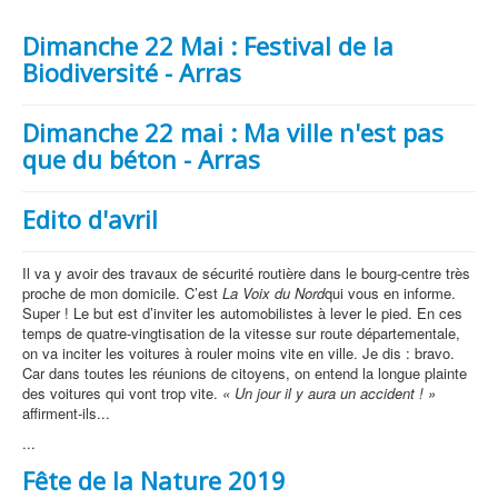
Dimanche 22 Mai : Festival de la
Biodiversité - Arras
Dimanche 22 mai : Ma ville n'est pas
que du béton - Arras
Edito d'avril
Il va y avoir des travaux de sécurité routière dans le bourg-centre très
proche de mon domicile. C’est
La Voix du Nord
qui vous en informe.
Super ! Le but est d’inviter les automobilistes à lever le pied. En ces
temps de quatre-vingtisation de la vitesse sur route départementale,
on va inciter les voitures à rouler moins vite en ville. Je dis : bravo.
Car dans toutes les réunions de citoyens, on entend la longue plainte
des voitures qui vont trop vite.
« Un jour il y aura un accident ! »
affirment-ils...
...
Fête de la Nature 2019