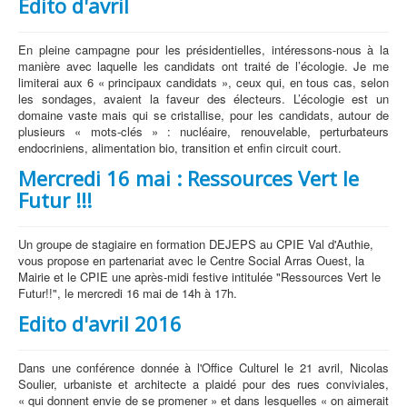
Edito d'avril
En pleine campagne pour les présidentielles, intéressons-nous à la
manière avec laquelle les candidats ont traité de l’écologie. Je me
limiterai aux 6 « principaux candidats », ceux qui, en tous cas, selon
les sondages, avaient la faveur des électeurs. L’écologie est un
domaine vaste mais qui se cristallise, pour les candidats, autour de
plusieurs « mots-clés » : nucléaire, renouvelable, perturbateurs
endocriniens, alimentation bio, transition et enfin circuit court.
Mercredi 16 mai : Ressources Vert le
Futur !!!
Un groupe de stagiaire en formation DEJEPS au CPIE Val d'Authie,
vous propose en partenariat avec le Centre Social Arras Ouest, la
Mairie et le CPIE une après-midi festive intitulée "Ressources Vert le
Futur!!", le mercredi 16 mai de 14h à 17h.
Edito d'avril 2016
Dans une conférence donnée à l'Office Culturel le 21 avril, Nicolas
Soulier, urbaniste et architecte a plaidé pour des rues conviviales,
« qui donnent envie de se promener » et dans lesquelles « on aimerait