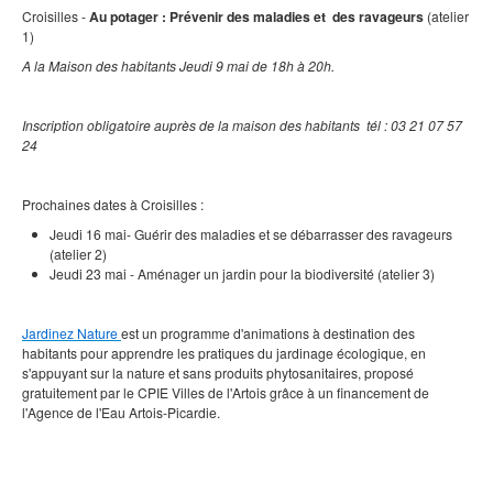
Croisilles -
Au potager : Prévenir des maladies et des ravageurs
(atelier
1)
A la Maison des habitants Jeudi 9 mai
de 18h à 20h.
Inscription obligatoire auprès de la maison des habitants tél :
03 21 07 57
24
Prochaines dates à Croisilles :
Jeudi 16 mai- Guérir des maladies et se débarrasser des ravageurs
(atelier 2)
Jeudi 23 mai - Aménager un jardin pour la biodiversité (atelier 3)
Jardinez Nature
est un programme d'animations à destination des
habitants pour apprendre les pratiques du jardinage écologique, en
s'appuyant sur la nature et sans produits phytosanitaires, proposé
gratuitement par le CPIE Villes de l'Artois grâce à un financement de
l'Agence de l'Eau Artois-Picardie.