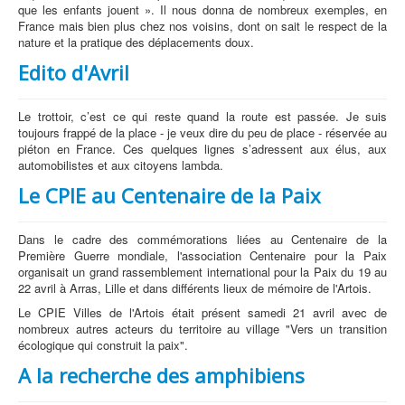
que les enfants jouent ». Il nous donna de nombreux exemples, en
France mais bien plus chez nos voisins, dont on sait le respect de la
nature et la pratique des déplacements doux.
Edito d'Avril
Le trottoir, c’est ce qui reste quand la route est passée. Je suis
toujours frappé de la place - je veux dire du peu de place - réservée au
piéton en France. Ces quelques lignes s’adressent aux élus, aux
automobilistes et aux citoyens lambda.
Le CPIE au Centenaire de la Paix
Dans le cadre des commémorations liées au Centenaire de la
Première Guerre mondiale, l'association Centenaire pour la Paix
organisait un grand rassemblement international pour la Paix du 19 au
22 avril à Arras, Lille et dans différents lieux de mémoire de l'Artois.
Le CPIE Villes de l'Artois était présent samedi 21 avril avec de
nombreux autres acteurs du territoire au village "Vers un transition
écologique qui construit la paix".
A la recherche des amphibiens