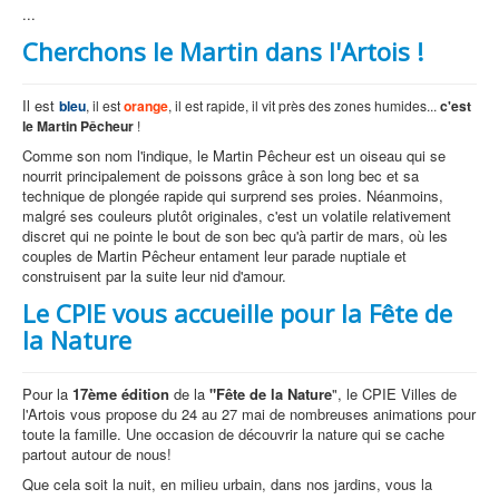
...
Cherchons le Martin dans l'Artois !
Il est
bleu
, il est
orange
, il est rapide, il vit près des zones humides...
c'est
le Martin Pêcheur
!
Comme son nom l'indique, le Martin Pêcheur est un oiseau qui se
nourrit principalement de poissons grâce à son long bec et sa
technique de plongée rapide qui surprend ses proies. Néanmoins,
malgré ses couleurs plutôt originales, c'est un volatile relativement
discret qui ne pointe le bout de son bec qu'à partir de mars, où les
couples de Martin Pêcheur entament leur parade nuptiale et
construisent par la suite leur nid d'amour.
Le CPIE vous accueille pour la Fête de
la Nature
Pour la
17ème édition
de la
"Fête de la Nature
", le CPIE Villes de
l'Artois vous propose du 24 au 27 mai de nombreuses animations pour
toute la famille. Une occasion de découvrir la nature qui se cache
partout autour de nous!
Que cela soit la nuit, en milieu urbain, dans nos jardins, vous la