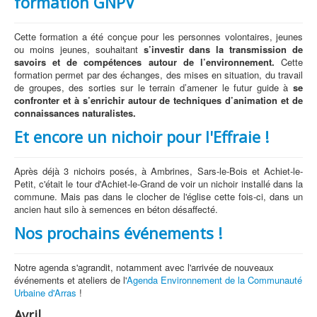
formation GNPV
Cette formation a été conçue pour les personnes volontaires, jeunes
ou moins jeunes, souhaitant
s’investir dans la transmission de
savoirs et de compétences autour de l’environnement.
Cette
formation permet par des échanges, des mises en situation, du travail
de groupes, des sorties sur le terrain d’amener le futur guide à
se
confronter
et à s’enrichir autour de techniques d’animation et de
connaissances naturalistes.
Et encore un nichoir pour l'Effraie !
Après déjà 3 nichoirs posés, à Ambrines, Sars-le-Bois et Achiet-le-
Petit, c'était le tour d'Achiet-le-Grand de voir un nichoir installé dans la
commune. Mais pas dans le clocher de l'église cette fois-ci, dans un
ancien haut silo à semences en béton désaffecté.
Nos prochains événements !
Notre agenda s'agrandit, notamment avec l'arrivée de nouveaux
événements et ateliers de l'
Agenda Environnement de la Communauté
Urbaine d'Arras
!
Avril