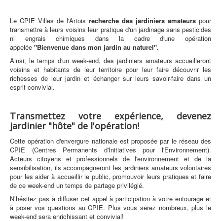
Le CPIE Villes de l'Artois
recherche des jardiniers amateurs
pour
transmettre à leurs voisins leur pratique d'un jardinage sans pesticides
ni engrais chimiques dans la cadre d'une opération
appelée
"Bienvenue dans mon jardin au naturel".
Ainsi, le temps d'un week-end, des jardiniers amateurs accueilleront
voisins et habitants de leur territoire pour leur faire découvrir les
richesses de leur jardin et échanger sur leurs savoir-faire dans un
esprit convivial.
Transmettez votre expérience, devenez
jardinier "hôte" de l'opération!
Cette opération d'envergure nationale est proposée par le réseau des
CPIE (Centres Permanents d'Initiatives pour l'Environnement).
Acteurs citoyens et professionnels de l'environnement et de la
sensibilisation, ils accompagneront les jardiniers amateurs volontaires
pour les aider à accueillir le public, promouvoir leurs pratiques et faire
de ce week-end un temps de partage privilégié.
N’hésitez pas à diffuser cet appel à participation à votre entourage et
à poser vos questions au CPIE. Plus vous serez nombreux, plus le
week-end sera enrichissant et convivial!