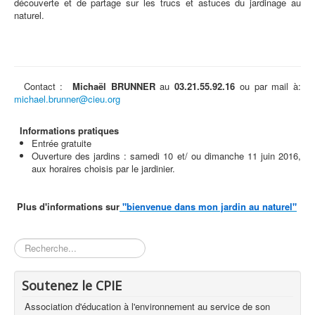
découverte et de partage sur les trucs et astuces du jardinage au
naturel.
Contact :
Michaël BRUNNER
au
03.21.55.92.16
ou par mail à:
michael.brunner@cieu.org
Informations pratiques
Entrée gratuite
Ouverture des jardins : samedi 10 et/ ou dimanche 11 juin 2016,
aux horaires choisis par le jardinier.
Plus d'informations sur
"bienvenue dans mon jardin au naturel"
Rechercher
Soutenez le CPIE
Association d'éducation à l'environnement au service de son