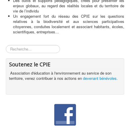
Des outils et supports pédagogiques, créés pour présenter les
enjeux globaux, au regard des réalités locales et du territoire de
vie de l’individu
Un engagement fort du réseau des CPIE sur les questions
relatives à la biodiversité et aux sciences participatives
citoyennes, conduites localement et associant habitants, écoles,
scientifiques, entreprises…
Rechercher
Soutenez le CPIE
Association d'éducation à l'environnement au service de son
territoire, venez contribuer à nos actions en
devenant bénévoles.