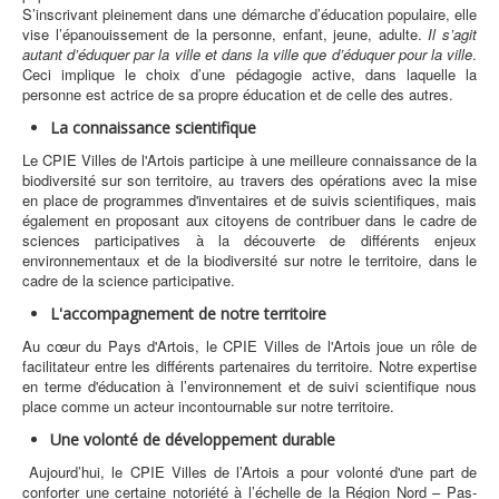
S’inscrivant pleinement dans une démarche d’éducation populaire, elle
vise l’épanouissement de la personne, enfant, jeune, adulte.
Il s’agit
autant d’éduquer par la ville et dans la ville que d’éduquer pour la ville
.
Ceci implique le choix d’une pédagogie active, dans laquelle la
personne est actrice de sa propre éducation et de celle des autres.
La connaissance scientifique
Le CPIE Villes de l'Artois participe à une meilleure connaissance de la
biodiversité sur son territoire, au travers des opérations avec la mise
en place de programmes d'inventaires et de suivis scientifiques, mais
également en proposant aux citoyens de contribuer dans le cadre de
sciences participatives à la découverte de différents enjeux
environnementaux et de la biodiversité sur notre le territoire, dans le
cadre de la science participative.
L'accompagnement de notre territoire
Au cœur du Pays d'Artois, le CPIE Villes de l'Artois joue un rôle de
facilitateur entre les différents partenaires du territoire. Notre expertise
en terme d'éducation à l’environnement et de suivi scientifique nous
place comme un acteur incontournable sur notre territoire.
Une volonté de développement durable
Aujourd’hui, le CPIE Villes de l’Artois a pour volonté d'une part de
conforter une certaine notoriété à l’échelle de la Région Nord – Pas-