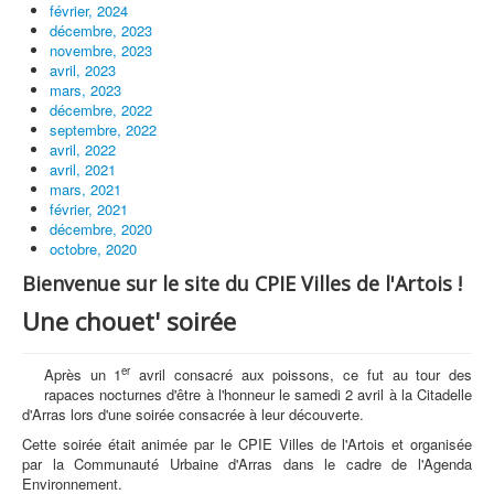
février, 2024
décembre, 2023
novembre, 2023
avril, 2023
mars, 2023
décembre, 2022
septembre, 2022
avril, 2022
avril, 2021
mars, 2021
février, 2021
décembre, 2020
octobre, 2020
Bienvenue sur le site du CPIE Villes de l'Artois !
Une chouet' soirée
er
Après un 1
avril consacré aux poissons, ce fut au tour des
rapaces nocturnes d'être à l'honneur le samedi 2 avril à la Citadelle
d'Arras lors d'une soirée consacrée à leur découverte.
Cette soirée était animée par le CPIE Villes de l'Artois et organisée
par la Communauté Urbaine d'Arras dans le cadre de l'Agenda
Environnement.