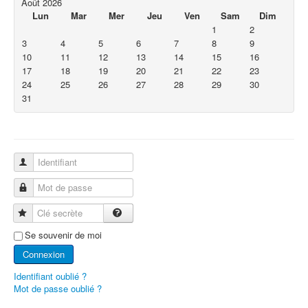
Août 2026
Lun
Mar
Mer
Jeu
Ven
Sam
Dim
1
2
3
4
5
6
7
8
9
10
11
12
13
14
15
16
17
18
19
20
21
22
23
24
25
26
27
28
29
30
31
Identifiant
Mot de passe
Clé secrète
Se souvenir de moi
Connexion
Identifiant oublié ?
Mot de passe oublié ?