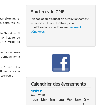
Soutenez le CPIE
ur d'Achiet-le-
Association d'éducation à l'environnement
 cette fois-ci,
au service de son territoire, venez
contribuer à nos actions en
devenant
bénévoles.
-le-Grand avait
 avril 2016, ce
 CPIE Villes de
ouve ce nouveau
t compagnie) à
 l'Effraie des
ilisé par cette
 alentours.
Calendrier des événements
Août 2026
Lun
Mar
Mer
Jeu
Ven
Sam
Dim
1
2