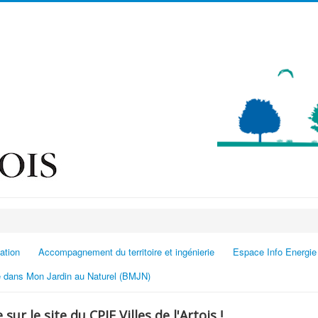
ation
Accompagnement du territoire et ingénierie
Espace Info Energie
 dans Mon Jardin au Naturel (BMJN)
sur le site du CPIE Villes de l'Artois !