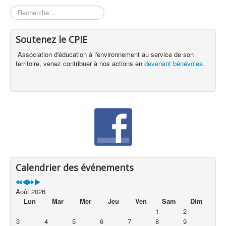
Rechercher
Soutenez le CPIE
Association d'éducation à l'environnement au service de son
territoire, venez contribuer à nos actions en
devenant bénévoles.
Calendrier des événements
Août 2026
Lun
Mar
Mer
Jeu
Ven
Sam
Dim
1
2
3
4
5
6
7
8
9