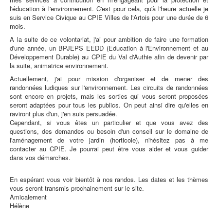
l'éducation à l'environnement. C'est pour cela, qu'à l'heure actuelle je
suis en Service Civique au CPIE Villes de l'Artois pour une durée de 6
mois.
A la suite de ce volontariat, j'ai pour ambition de faire une formation
d'une année, un BPJEPS EEDD (Education à l'Environnement et au
Développement Durable) au CPIE du Val d'Authie afin de devenir par
la suite, animatrice environnement.
Actuellement, j'ai pour mission d'organiser et de mener des
randonnées ludiques sur l'environnement. Les circuits de randonnées
sont encore en projets, mais les sorties qui vous seront proposées
seront adaptées pour tous les publics. On peut ainsi dire qu'elles en
raviront plus d'un, j'en suis persuadée.
Cependant, si vous êtes un particulier et que vous avez des
questions, des demandes ou besoin d'un conseil sur le domaine de
l'aménagement de votre jardin (horticole), n'hésitez pas à me
contacter au CPIE. Je pourrai peut être vous aider et vous guider
dans vos démarches.
En espérant vous voir bientôt à nos randos. Les dates et les thèmes
vous seront transmis prochainement sur le site.
Amicalement
Hélène