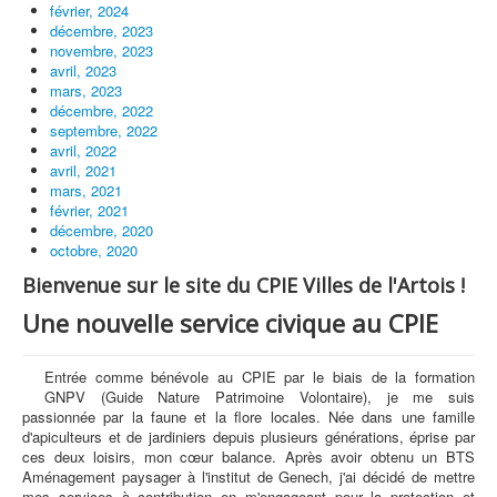
février, 2024
décembre, 2023
novembre, 2023
avril, 2023
mars, 2023
décembre, 2022
septembre, 2022
avril, 2022
avril, 2021
mars, 2021
février, 2021
décembre, 2020
octobre, 2020
Bienvenue sur le site du CPIE Villes de l'Artois !
Une nouvelle service civique au CPIE
Entrée comme bénévole au CPIE par le biais de la formation
GNPV (Guide Nature Patrimoine Volontaire), je me suis
passionnée par la faune et la flore locales. Née dans une famille
d'apiculteurs et de jardiniers depuis plusieurs générations, éprise par
ces deux loisirs, mon cœur balance. Après avoir obtenu un BTS
Aménagement paysager à l'institut de Genech, j'ai décidé de mettre
mes services à contribution en m'engageant pour la protection et