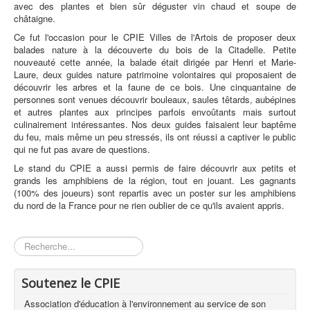
avec des plantes et bien sûr déguster vin chaud et soupe de
châtaigne.
Ce fut l'occasion pour le CPIE Villes de l'Artois de proposer deux
balades nature à la découverte du bois de la Citadelle. Petite
nouveauté cette année, la balade était dirigée par Henri et Marie-
Laure, deux guides nature patrimoine volontaires qui proposaient de
découvrir les arbres et la faune de ce bois. Une cinquantaine de
personnes sont venues découvrir bouleaux, saules têtards, aubépines
et autres plantes aux principes parfois envoûtants mais surtout
culinairement intéressantes. Nos deux guides faisaient leur baptême
du feu, mais même un peu stressés, ils ont réussi a captiver le public
qui ne fut pas avare de questions.
Le stand du CPIE a aussi permis de faire découvrir aux petits et
grands les amphibiens de la région, tout en jouant. Les gagnants
(100% des joueurs) sont repartis avec un poster sur les amphibiens
du nord de la France pour ne rien oublier de ce qu'ils avaient appris.
Rechercher
Soutenez le CPIE
Association d'éducation à l'environnement au service de son