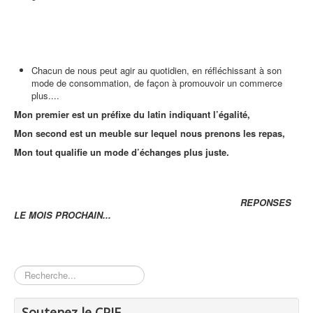
Chacun de nous peut agir au quotidien, en réfléchissant à son
mode de consommation, de façon à promouvoir un commerce
plus....
Mon premier est un préfixe du latin indiquant l’égalité,
Mon second est un meuble sur lequel nous prenons les repas,
Mon tout qualifie un mode d’échanges plus juste.
REPONSES
LE MOIS PROCHAIN...
Rechercher
Soutenez le CPIE