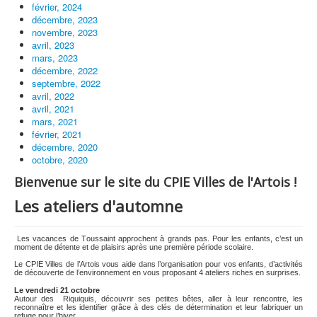
février, 2024
décembre, 2023
novembre, 2023
avril, 2023
mars, 2023
décembre, 2022
septembre, 2022
avril, 2022
avril, 2021
mars, 2021
février, 2021
décembre, 2020
octobre, 2020
Bienvenue sur le site du CPIE Villes de l'Artois !
Les ateliers d'automne
Les vacances de Toussaint approchent à grands pas. Pour les enfants, c’est un
moment de détente et de plaisirs après une première période scolaire.
Le CPIE Villes de l’Artois vous aide dans l’organisation pour vos enfants, d’activités
de découverte de l’environnement en vous proposant 4 ateliers riches en surprises.
Le vendredi 21 octobre
Autour des Riquiquis, découvrir ses petites bêtes, aller à leur rencontre, les
reconnaître et les identifier grâce à des clés de détermination et leur fabriquer un
refuge pour l’hiver.