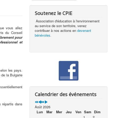
Soutenez le CPIE
Association d'éducation à l'environnement
au service de son territoire, venez
que vous allez
contribuer à nos actions en
devenant
vis du Conseil
bénévoles.
librement pour
fessionnel et
elon les pays.
 de la Bulgarie
essentiellement
Calendrier des événements
 répartis dans
Août 2026
Lun
Mar
Mer
Jeu
Ven
Sam
Dim
1
2