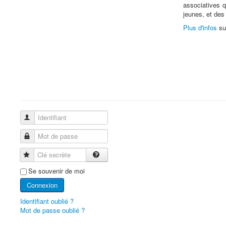
associatives q
jeunes, et des q
Plus d'infos
su
Identifiant
Mot de passe
Clé secrète
Se souvenir de moi
Connexion
Identifiant oublié ?
Mot de passe oublié ?