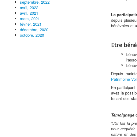
septembre, 2022
avril, 2022
avril, 2021
La participat
mars, 2021
depuis plusieu
février, 2021
bénévoles et u
décembre, 2020
octobre, 2020
Etre bénév
bénév
l'asso
bénévo
Depuis maint
Patrimoine Vol
En participant
avez la possib
tenant des sta
Témoignage d
"J'ai fait la p
pour acquérir
nature et des