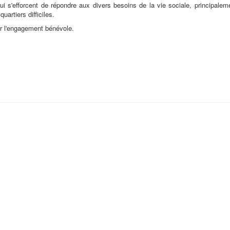
ui s'efforcent de répondre aux divers besoins de la vie sociale, principale
uartiers difficiles.
r l'engagement bénévole.