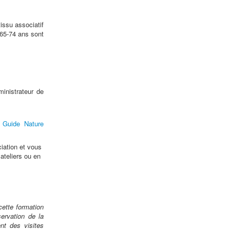
issu associatif
 65-74 ans sont
ministrateur de
e
Guide Nature
iation et vous
ateliers ou en
 cette formation
ervation de la
nt des visites