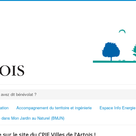
 avez dit bénévolat ?
ation
Accompagnement du territoire et ingénierie
Espace Info Energie
 dans Mon Jardin au Naturel (BMJN)
sur le site du CPIE Villes de l'Artois !