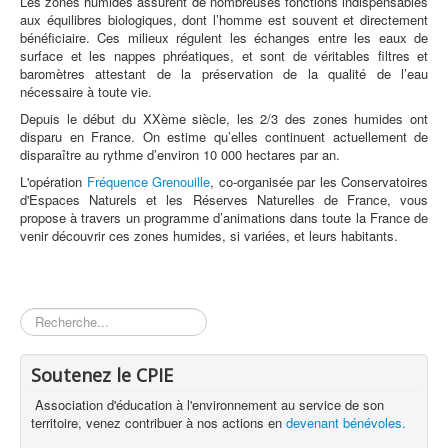
Les zones humides assurent de nombreuses fonctions indispensables
aux équilibres biologiques, dont l’homme est souvent et directement
bénéficiaire. Ces milieux régulent les échanges entre les eaux de
surface et les nappes phréatiques, et sont de véritables filtres et
baromètres attestant de la préservation de la qualité de l’eau
nécessaire à toute vie.
Depuis le début du XXème siècle, les 2/3 des zones humides ont
disparu en France. On estime qu’elles continuent actuellement de
disparaître au rythme d’environ 10 000 hectares par an.
L'opération
Fréquence Grenouille
, co-organisée par les Conservatoires
d'Espaces Naturels et les Réserves Naturelles de France, vous
propose à travers un programme d’animations dans toute la France de
venir découvrir ces zones humides, si variées, et leurs habitants.
Rechercher
Soutenez le CPIE
Association d'éducation à l'environnement au service de son
territoire, venez contribuer à nos actions en
devenant bénévoles.