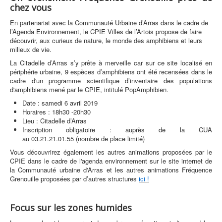
chez vous
En partenariat avec la Communauté Urbaine d’Arras dans le cadre de
l’Agenda Environnement, le CPIE Villes de l’Artois propose de faire
découvrir, aux curieux de nature, le monde des amphibiens et leurs
milieux de vie.
La Citadelle d’Arras s’y prête à merveille car sur ce site localisé en
périphérie urbaine, 9 espèces d’amphibiens ont été recensées dans le
cadre d'un programme scientifique d’inventaire des populations
d'amphibiens mené par le CPIE, intitulé PopAmphibien.
Date : samedi 6 avril 2019
Horaires : 18h30 -20h30
Lieu : Citadelle d’Arras
Inscription obligatoire : auprès de la CUA
au 03.21.21.01.55 (nombre de place limité)
Vous découvrirez également les autres animations proposées par le
CPIE dans le cadre de l'agenda environnement sur le site internet de
la Communauté urbaine d'Arras et les autres animations Fréquence
Grenouille proposées par d’autres structures
ici
!
Focus sur les zones humides