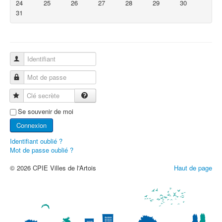
24
25
26
27
28
29
30
31
Identifiant
Mot de passe
Clé secrète
Se souvenir de moi
Connexion
Identifiant oublié ?
Mot de passe oublié ?
© 2026 CPIE Villes de l'Artois
Haut de page