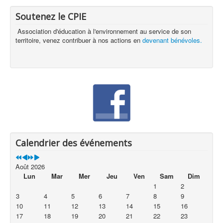
Soutenez le CPIE
Association d'éducation à l'environnement au service de son
territoire, venez contribuer à nos actions en
devenant bénévoles.
Calendrier des événements
Août 2026
Lun
Mar
Mer
Jeu
Ven
Sam
Dim
1
2
3
4
5
6
7
8
9
10
11
12
13
14
15
16
17
18
19
20
21
22
23