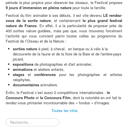
période la plus propice pour observer les oiseaux, le Festival propose
9 jours d’immersion en pleine nature
pour toute la famille.
Festival du film animalier à ses débuts, il est vite devenu
LE rendez-
vous de la sortie nature
, et certainement
le plus grand festival
nature de France
. En effet, il a la particularité de proposer près de
400 sorties nature guidées, mais pas que, vous trouverez forcément
l’activité qui vous convient parmi toutes celles au programme du
Festival de l’Oiseau et de la Nature :
sorties nature
à pied, à cheval, en barque ou à vélo à la
découverte de la faune et de la flore de la Baie et de l'arrière-pays
picard,
expositions
de photographies et d'art animalier,
animations
et ateliers enfants,
stages
et
conférences
pour les photographes et artistes
néophytes,
documentaires
animaliers.
Enfin, le Festival c’est aussi 2 compétitions internationales :
le
Concours Photo
et
le Concours Film
, dont la notoriété en ont fait le
rendez-vous printanier incontournable des « fondus » d’images.
Toutes les infos
Rechercher