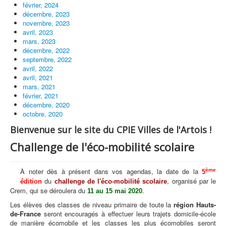
février, 2024
décembre, 2023
novembre, 2023
avril, 2023
mars, 2023
décembre, 2022
septembre, 2022
avril, 2022
avril, 2021
mars, 2021
février, 2021
décembre, 2020
octobre, 2020
Bienvenue sur le site du CPIE Villes de l'Artois !
Challenge de l'éco-mobilité scolaire
À noter dès à présent dans vos agendas, la date de la
ème
5
du
, organisé par le
édition
challenge de l'éco-mobilité scolaire
Crem, qui se déroulera du
.
11 au 15 mai 2020
Les élèves des classes de niveau primaire de toute la
région Hauts-
de-France
seront encouragés à effectuer leurs trajets domicile-école
de manière écomobile et les classes les plus écomobiles seront