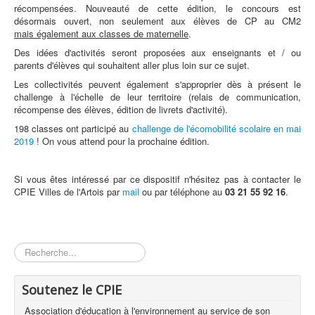
récompensées. Nouveauté de cette édition, le concours est
désormais ouvert, non seulement aux élèves de CP au CM2
mais également aux classes de maternelle
.
Des idées d'activités seront proposées aux enseignants et / ou
parents d'élèves qui souhaitent aller plus loin sur ce sujet.
Les collectivités peuvent également s'approprier dès à présent le
challenge à l'échelle de leur territoire (relais de communication,
récompense des élèves, édition de livrets d'activité).
198 classes ont participé au
challenge de l'écomobilité scolaire en mai
2019
! On vous attend pour la prochaine édition.
Si vous êtes intéressé par ce dispositif n'hésitez pas à contacter le
CPIE Villes de l'Artois par
mail
ou par téléphone au
03 21 55 92 16
.
Rechercher
Soutenez le CPIE
Association d'éducation à l'environnement au service de son