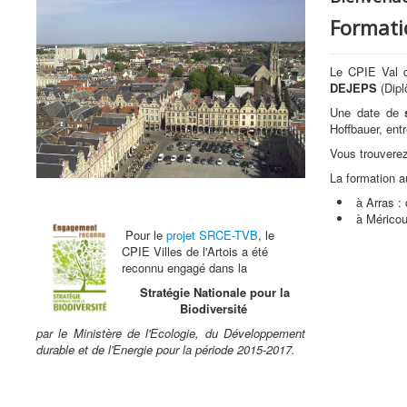
Formati
Le CPIE Val d
DEJEPS
(Dipl
Une date de
Hoffbauer, ent
Vous trouvere
La formation au
à Arras :
à Méricou
Pour le
projet SRCE-TVB
, le
CPIE Villes de l'Artois a été
reconnu engagé dans la
Stratégie Nationale pour la
Biodiversité
par le Ministère de l'Ecologie, du Développement
durable et de l'Energie pour la période 2015-2017.