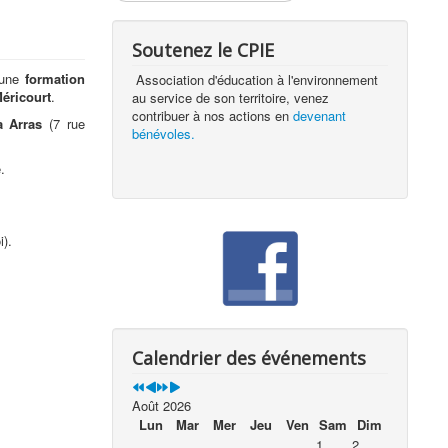
Soutenez le CPIE
 une
formation
Association d'éducation à l'environnement
éricourt
.
au service de son territoire, venez
contribuer à nos actions en
devenant
à Arras
(7 rue
bénévoles.
e.
).
Calendrier des événements
Août 2026
Lun
Mar
Mer
Jeu
Ven
Sam
Dim
1
2