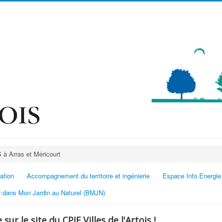
à Arras et Méricourt
ation
Accompagnement du territoire et ingénierie
Espace Info Energie
 dans Mon Jardin au Naturel (BMJN)
sur le site du CPIE Villes de l'Artois !