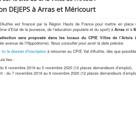
on DEJEPS à Arras et Méricourt
’Authie est financé par la Région Hauts de France pour mettre en place
ôme d’Etat de la jeunesse, de l’éducation populaire et du sport) à
Arras
et à
M
sélection
sera proposée dans les locaux du CPIE Villes de l’Artois 
rée avenue de l’Hippodrome).
Nous consulter pour avoir la date précise.
z
ici le dossier d’inscription
à retourner au CPIE Val d'Authie, dès que possibl
ra lieu :
 du 6 novembre 2019 au 5 novembre 2020 (12 places demandeurs d’emploi),
rt : du 7 novembre 2019 au 6 novembre 2020 (12 places demandeurs d’emploi