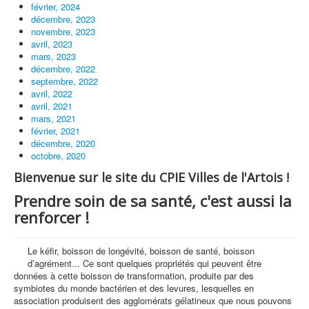
février, 2024
décembre, 2023
novembre, 2023
avril, 2023
mars, 2023
décembre, 2022
septembre, 2022
avril, 2022
avril, 2021
mars, 2021
février, 2021
décembre, 2020
octobre, 2020
Bienvenue sur le site du CPIE Villes de l'Artois !
Prendre soin de sa santé, c'est aussi la
renforcer !
Le kéfir, boisson de longévité, boisson de santé, boisson
d’agrément... Ce sont quelques propriétés qui peuvent être
données à cette boisson de transformation, produite par des
symbiotes du monde bactérien et des levures, lesquelles en
association produisent des agglomérats gélatineux que nous pouvons