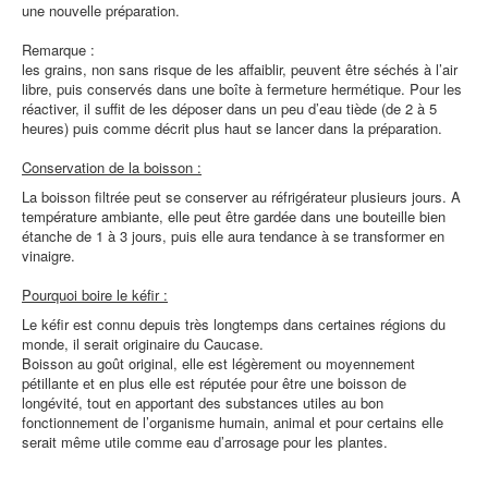
une nouvelle préparation.
Remarque :
les grains, non sans risque de les affaiblir, peuvent être séchés à l’air
libre, puis conservés dans une boîte à fermeture hermétique. Pour les
réactiver, il suffit de les déposer dans un peu d’eau tiède (de 2 à 5
heures) puis comme décrit plus haut se lancer dans la préparation.
Conservation de la boisson :
La boisson filtrée peut se conserver au réfrigérateur plusieurs jours. A
température ambiante, elle peut être gardée dans une bouteille bien
étanche de 1 à 3 jours, puis elle aura tendance à se transformer en
vinaigre.
Pourquoi boire le kéfir :
Le kéfir est connu depuis très longtemps dans certaines régions du
monde, il serait originaire du Caucase.
Boisson au goût original, elle est légèrement ou moyennement
pétillante et en plus elle est réputée pour être une boisson de
longévité, tout en apportant des substances utiles au bon
fonctionnement de l’organisme humain, animal et pour certains elle
serait même utile comme eau d’arrosage pour les plantes.