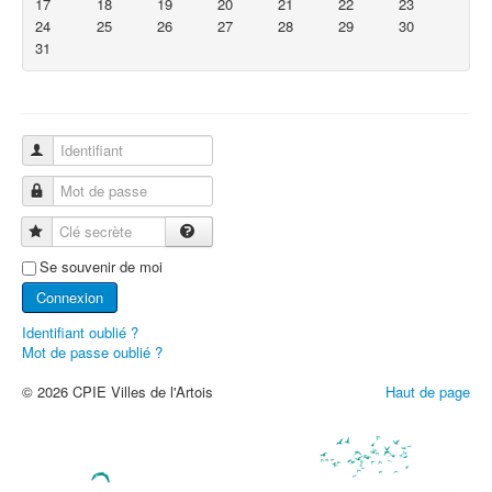
17
18
19
20
21
22
23
24
25
26
27
28
29
30
31
Identifiant
Mot de passe
Clé secrète
Se souvenir de moi
Connexion
Identifiant oublié ?
Mot de passe oublié ?
© 2026 CPIE Villes de l'Artois
Haut de page