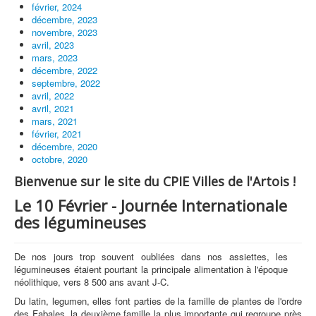
février, 2024
décembre, 2023
novembre, 2023
avril, 2023
mars, 2023
décembre, 2022
septembre, 2022
avril, 2022
avril, 2021
mars, 2021
février, 2021
décembre, 2020
octobre, 2020
Bienvenue sur le site du CPIE Villes de l'Artois !
Le 10 Février - Journée Internationale
des légumineuses
De nos jours trop souvent oubliées dans nos assiettes, les
légumineuses étaient pourtant la principale alimentation à l'époque
néolithique, vers 8 500 ans avant J-C.
Du latin, legumen, elles font parties de la famille de plantes de l'ordre
des Fabales, la deuxième famille la plus importante qui regroupe près