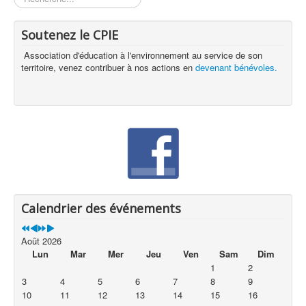
Soutenez le CPIE
Association d'éducation à l'environnement au service de son
territoire, venez contribuer à nos actions en
devenant bénévoles.
Calendrier des événements
Août 2026
Lun
Mar
Mer
Jeu
Ven
Sam
Dim
1
2
3
4
5
6
7
8
9
10
11
12
13
14
15
16