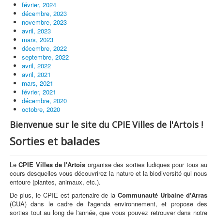
février, 2024
décembre, 2023
novembre, 2023
avril, 2023
mars, 2023
décembre, 2022
septembre, 2022
avril, 2022
avril, 2021
mars, 2021
février, 2021
décembre, 2020
octobre, 2020
Bienvenue sur le site du CPIE Villes de l'Artois !
Sorties et balades
Le
CPIE Villes de l'Artois
organise des sorties ludiques pour tous au
cours desquelles vous découvrirez la nature et la biodiversité qui nous
entoure (plantes, animaux, etc.).
De plus, le CPIE est partenaire de la
Communauté Urbaine d'Arras
(CUA) dans le cadre de l'agenda environnement, et propose des
sorties tout au long de l'année, que vous pouvez retrouver dans notre