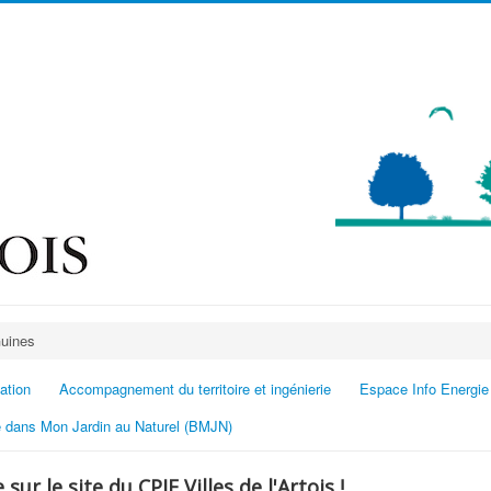
Guines
ation
Accompagnement du territoire et ingénierie
Espace Info Energie
 dans Mon Jardin au Naturel (BMJN)
sur le site du CPIE Villes de l'Artois !