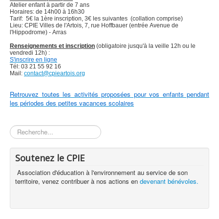
Atelier enfant à partir de 7 ans
Horaires: de 14h00 à 16h30
Tarif: 5€ la 1ère inscription, 3€ les suivantes (collation comprise)
Lieu: CPIE Villes de l'Artois, 7, rue Hoffbauer (entrée Avenue de
l'Hippodrome) - Arras
Renseignements et inscription
(obligatoire jusqu'à la veille 12h ou le
vendredi 12h) :
S'inscrire en ligne
Tél: 03 21 55 92 16
Mail:
contact@cpieartois.org
Retrouvez toutes les activités proposées pour vos enfants pendant
les périodes des petites vacances scolaires
Rechercher
Soutenez le CPIE
Association d'éducation à l'environnement au service de son
territoire, venez contribuer à nos actions en
devenant bénévoles.