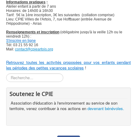
Informations pratiques
:
Atelier enfant à partir de 7 ans
Horaires: de 14h00 à 16h30
Tarif: 5€ la 1ère inscription, 3€ les suivantes (collation comprise)
Lieu: CPIE Villes de l'Artois, 7, rue Hoffbauer (entrée Avenue de
l'Hippodrome) - Arras
Renseignements et inscription
(obligatoire jusqu'à la veille 12h ou le
vendredi 12h) :
S'inscrire en ligne
Tél: 03 21 55 92 16
Mail:
contact@cpieartois.org
Retrouvez toutes les activités proposées pour vos enfants pendant
les périodes des petites vacances scolaires
!
Rechercher
Soutenez le CPIE
Association d'éducation à l'environnement au service de son
territoire, venez contribuer à nos actions en
devenant bénévoles.