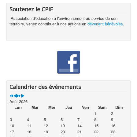
Soutenez le CPIE
Association d'éducation à l'environnement au service de son
territoire, venez contribuer à nos actions en
devenant bénévoles.
Calendrier des événements
Août 2026
Lun
Mar
Mer
Jeu
Ven
Sam
Dim
1
2
3
4
5
6
7
8
9
10
11
12
13
14
15
16
17
18
19
20
21
22
23