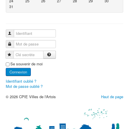
24
25
26
27
28
29
30
31
Identifiant
Mot de passe
Clé secrète
Se souvenir de moi
Connexion
Identifiant oublié ?
Mot de passe oublié ?
© 2026 CPIE Villes de l'Artois
Haut de page