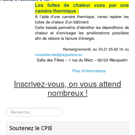
Les fuites de chaleur vues par une
caméra thermique :
A l’aide d’une caméra thermique, venez repérer les
fuites de chaleur d’un bâtiment.
Cette balade permettra d’identifier les déperditions de
chaleur et d’envisager les améliorations possibles
afin de réduire la facture d’énergie.
Renseignements au 03.21.55.92.16 ou
conseiller.eie@paysartois.eu
Salle des Fêtes – 1 rue du Wetz – 62123 Wanquetin
Plus d’informations
Inscrivez-vous, on vous attend
nombreux !
Rechercher
Soutenez le CPIE