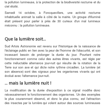
la pollution lumineuse, à la protection de la biodiversité nocturne et du
ciel étoilé.
Samedi 14 octobre, à Foncquevillers, une activité nocturne
inhabituelle animait la salle à côté de la mairie. Un groupe d'illuminé
était présent pour parler à près de 30 curieux d'un mal lumineux
méconnu : la pollution lumineuse.
Que la lumière soit...
Sud Artois Astronomie est revenu sur l'historique de la naissance de
l'éclairage public en lien avec la peur de l'homme de l'obscurité, et son
incessant besoin de prolonger la durée du jour. Pourtant notre
fonctionnement comme celui des autres êtres vivants, est régie par
cette inéluctable alternance jour-nuit qui résulte de la rotation de la
Terre sur son axe et qui dicte notre rythme circadien. La lumière (et
son absence) sont des signaux pour les organismes vivants qui ont
évolué avec l'alternance jour-nuit.
... mais la lumière nuit !
La modification de la durée d'exposition à ce signal modifie donc
nécessairement le fonctionnement des organismes. Un des exemples
le plus couramment observé, et donc le plus connu, est l'attraction
des insectes par la lumière qui volent autour des sources lumineuses