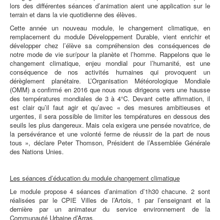
lors des différentes séances d’animation aient une application sur le
terrain et dans la vie quotidienne des élèves.
Cette année un nouveau module, le changement climatique, en
remplacement du module Développement Durable, vient enrichir et
développer chez l’élève sa compréhension des conséquences de
notre mode de vie sur/pour la planète et l’homme. Rappelons que le
changement climatique, enjeu mondial pour l’humanité, est une
conséquence de nos activités humaines qui provoquent un
dérèglement planétaire. L’Organisation Météorologique Mondiale
(OMM) a confirmé en 2016 que nous nous dirigeons vers une hausse
des températures mondiales de 3 à 4°C. Devant cette affirmation, il
est clair qu’il faut agir et qu’avec « des mesures ambitieuses et
urgentes, il sera possible de limiter les températures en dessous des
seuils les plus dangereux. Mais cela exigera une pensée novatrice, de
la persévérance et une volonté ferme de réussir de la part de nous
tous », déclare Peter Thomson, Président de l’Assemblée Générale
des Nations Unies.
Les séances d’éducation du module changement climatique
Le module propose 4 séances d’animation d’1h30 chacune. 2 sont
réalisées par le CPIE Villes de l’Artois, 1 par l’enseignant et la
dernière par un animateur du service environnement de la
Communauté Urbaine d’Arras.