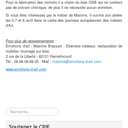
Pour la fabrication des nichoirs il a choisi du bois OSB qui ne contient
pas de solvant chimique, de plus il ne nécessite aucun entretien.
Si vous êtes intéressés par le métier de Maxime, il ouvrira son atelier
les 6,7 et 8 avril dans le cadre des journées européennes des métiers
d'Art.
Pour plus de renseignements
:
Emotions d'art - Maxime Brassart - Ebéniste créateur, restauration de
mobilier, tournage sur bois
2 rue de la Liberté - 62121 Hamelincourt
Tél : 06.68.08.68.35 - Mail :
maxime@emotions-d-art.com
www.emotions-d-art.com
Rechercher
Soutenez le CPIE