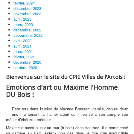
février, 2024
décembre, 2023
novembre, 2023
avril, 2023
mars, 2023
décembre, 2022
septembre, 2022
avril, 2022
avril, 2021
mars, 2021
février, 2021
décembre, 2020
octobre, 2020
Bienvenue sur le site du CPIE Villes de l'Artois !
Emotions d'art ou Maxime l'Homme
DU Bois !
Petit tour dans l'atelier de Maxime Brassart installé, depuis deux
ans maintenant, à Hamelincourt où il réalise à son compte son
métier d’ébéniste créateur.
Maxime a aussi plus d'un tour (à bois) dans son sac, il a commencé
sa carrière au Parc Astérix non pas dans le rôle d'un irréductible