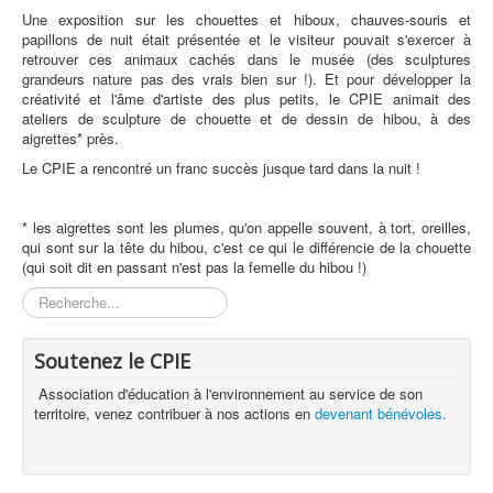
Une exposition sur les chouettes et hiboux, chauves-souris et
papillons de nuit était présentée et le visiteur pouvait s'exercer à
retrouver ces animaux cachés dans le musée (des sculptures
grandeurs nature pas des vrais bien sur !). Et pour développer la
créativité et l'âme d'artiste des plus petits, le CPIE animait des
ateliers de sculpture de chouette et de dessin de hibou, à des
aigrettes* près.
Le CPIE a rencontré un franc succès jusque tard dans la nuit !
* les aigrettes sont les plumes, qu'on appelle souvent, à tort, oreilles,
qui sont sur la tête du hibou, c'est ce qui le différencie de la chouette
(qui soit dit en passant n'est pas la femelle du hibou !)
Rechercher
Soutenez le CPIE
Association d'éducation à l'environnement au service de son
territoire, venez contribuer à nos actions en
devenant bénévoles.