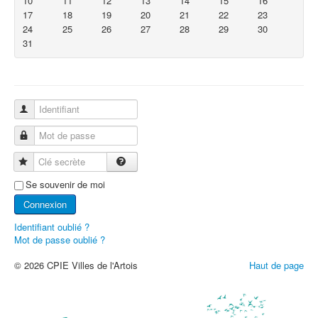
10
11
12
13
14
15
16
17
18
19
20
21
22
23
24
25
26
27
28
29
30
31
Identifiant
Mot de passe
Clé secrète
Se souvenir de moi
Connexion
Identifiant oublié ?
Mot de passe oublié ?
© 2026 CPIE Villes de l'Artois
Haut de page