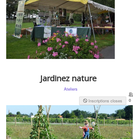
Jardinez nature
Ateliers
0
Inscriptions closes