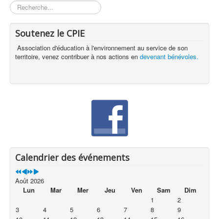
Rechercher
Soutenez le CPIE
Association d'éducation à l'environnement au service de son
territoire, venez contribuer à nos actions en
devenant bénévoles.
Calendrier des événements
Août 2026
Lun
Mar
Mer
Jeu
Ven
Sam
Dim
1
2
3
4
5
6
7
8
9