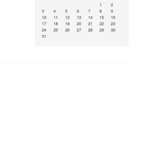
1
2
3
4
5
6
7
8
9
10
11
12
13
14
15
16
17
18
19
20
21
22
23
24
25
26
27
28
29
30
31