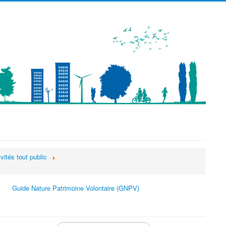
précédente
précédent
suivante
suivant
vités tout public
Guide Nature Patrimoine Volontaire (GNPV)