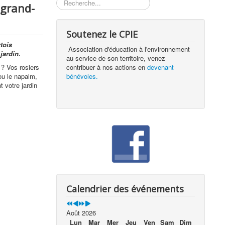
Rechercher
 grand-
Soutenez le CPIE
tois
Association d'éducation à l'environnement
jardin.
au service de son territoire, venez
? Vos rosiers
contribuer à nos actions en
devenant
ou le napalm,
bénévoles.
 votre jardin
Calendrier des événements
Août 2026
Lun
Mar
Mer
Jeu
Ven
Sam
Dim