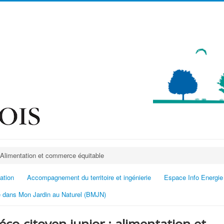
: Alimentation et commerce équitable
ation
Accompagnement du territoire et ingénierie
Espace Info Energie
 dans Mon Jardin au Naturel (BMJN)
 éco-citoyen junior : alimentation et