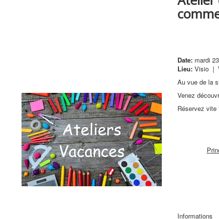
commer
Date:
mardi 23
Lieu:
Visio
|
Au vue de la si
Venez découvri
Réservez vite 
Prin
Informations