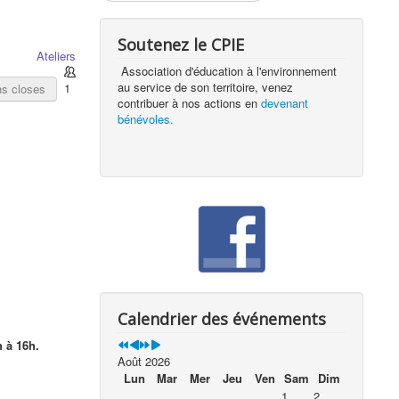
Soutenez le CPIE
Ateliers
Association d'éducation à l'environnement
au service de son territoire, venez
1
ns closes
contribuer à nos actions en
devenant
bénévoles.
Calendrier des événements
h à 16h.
Août 2026
Lun
Mar
Mer
Jeu
Ven
Sam
Dim
1
2