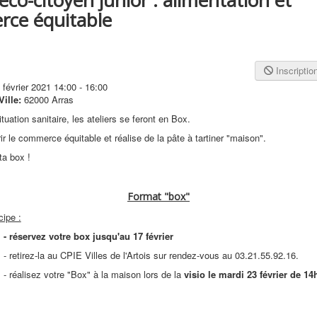
ce équitable
Inscriptio
 février 2021
14:00
-
16:00
Ville:
62000 Arras
tuation sanitaire, les ateliers se feront en Box.
r le commerce équitable et réalise de la pâte à tartiner "maison".
ta box !
Format "box"
cipe :
- réservez votre box jusqu'au 17 février
- retirez-la au CPIE Villes de l'Artois sur rendez-vous au 03.21.55.92.16.
- réalisez votre "Box" à la maison lors de la
visio le mardi 23 février de 14