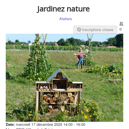
Jardinez nature
Ateliers
0
Inscriptions closes
Date:
mercredi 17 décembre 2025
14:00
-
16:00