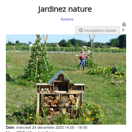
Jardinez nature
Ateliers
0
Inscriptions closes
Date:
mercredi 24 décembre 2025
14:00
-
16:00