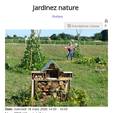
Jardinez nature
Ateliers
0
Inscriptions closes
Date:
mercredi 18 mars 2026
14:00
-
16:00