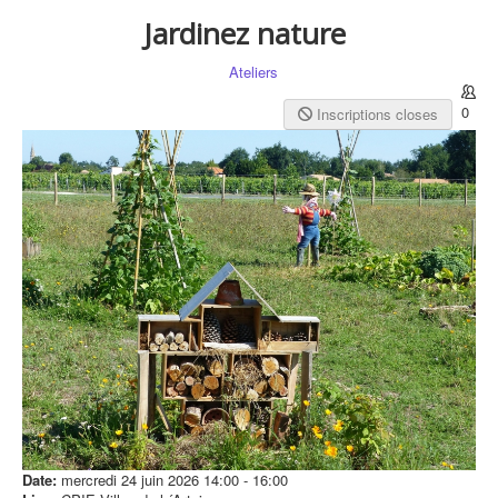
Jardinez nature
Ateliers
0
Inscriptions closes
Date:
mercredi 24 juin 2026
14:00
-
16:00