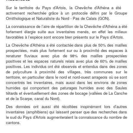
Sur le territoire du Pays d’Artois, la Chevêche d’Athéna a été
activement recherchée grâce à un protocole défini par le Groupe
Ornithologique et Naturaliste du Nord - Pas de Calais (GON).
La connaissance de l’aire de répartition de la Chevêche d’Athéna a été
fortement élargie suite aux inventaires menés, en effet les milieux
favorables à l’espèce sont encore bien présents sur le Pays d’Artois.
La Chevêche d’Athéna a été contactée dans plus de 50% des mailles
prospectées, mais plus fortement sur ou à proximité des espaces à
renaturer fluviaux avec plus de 98% des mailles prospectées
positives et les espaces naturels relais avec plus de 60% de mailles
positives. Les individus ont été observés et entendus dans des zones
de polyculture à proximité des villages, très communes sur le
territoire, en particulier dans le nord et nord-ouest arrageois où se sont
concentrés les inventaires, mais aussi dans les environs de zones
humides qui comportent des paturages humides avec des Saules
têtards et éventuellement des zones de bocage (vallées de La Canche
et de la Scarpe, canal du Nord).
Des données ont aussi été récoltées inopinément lors d’autres
inventaires (amphibiens) qui laissent penser que des recherches dans
le sud du Pays d’Artois augmenteraient la connaissance du nombre de
cantons.