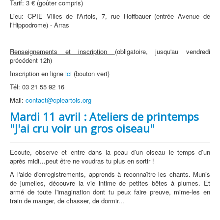
Tarif: 3 € (goûter compris)
Lieu: CPIE Villes de l'Artois, 7, rue Hoffbauer (entrée Avenue de
l'Hippodrome) - Arras
Renseignements et inscription
(obligatoire, jusqu'au vendredi
précédent 12h)
Inscription en ligne
ici
(bouton vert)
Tél: 03 21 55 92 16
Mail:
contact@cpieartois.org
Mardi 11 avril : Ateliers de printemps
"J'ai cru voir un gros oiseau"
Ecoute, observe et entre dans la peau d’un oiseau le temps d’un
après midi…peut être ne voudras tu plus en sortir !
A l'aide d'enregistrements, apprends à reconnaître les chants. Munis
de jumelles, découvre la vie intime de petites bêtes à plumes. Et
armé de toute l'imagination dont tu peux faire preuve, mime-les en
train de manger, de chasser, de dormir...