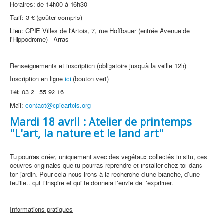
Horaires: de 14h00 à 16h30
Tarif: 3 € (goûter compris)
Lieu: CPIE Villes de l'Artois, 7, rue Hoffbauer (entrée Avenue de
l'Hippodrome) - Arras
Renseignements et inscription
(obligatoire jusqu'à la veille 12h)
Inscription en ligne
ici
(bouton vert)
Tél: 03 21 55 92 16
Mail:
contact@cpieartois.org
Mardi 18 avril : Atelier de printemps
"L'art, la nature et le land art"
Tu pourras créer, uniquement avec des végétaux collectés in situ, des
oeuvres originales que tu pourras reprendre et installer chez toi dans
ton jardin. Pour cela nous irons à la recherche d’une branche, d’une
feuille.. qui t’inspire et qui te donnera l’envie de t’exprimer.
Informations pratiques