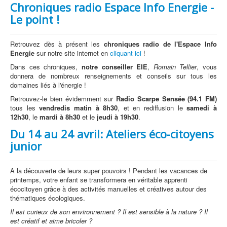
Chroniques radio Espace Info Energie -
Le point !
Retrouvez dès à présent les
chroniques radio de l'Espace Info
Energie
sur notre site internet en
cliquant ici
!
Dans ces chroniques,
notre conseiller EIE
,
Romain Tellier
, vous
donnera de nombreux renseignements et conseils sur tous les
domaines liés à l'énergie !
Retrouvez-le bien évidemment sur
Radio Scarpe Sensée (94.1 FM)
tous les
vendredis matin à 8h30
, et en rediffusion le
samedi à
12h30
, le
mardi à 8h30
et le
jeudi à 19h30
.
Du 14 au 24 avril: Ateliers éco-citoyens
junior
A la découverte de leurs super pouvoirs ! Pendant les vacances de
printemps, votre enfant se transformera en véritable apprenti
écocitoyen grâce à des activités manuelles et créatives autour des
thématiques écologiques.
Il est curieux de son environnement ? Il est sensible à la nature ? Il
est créatif et aime bricoler ?