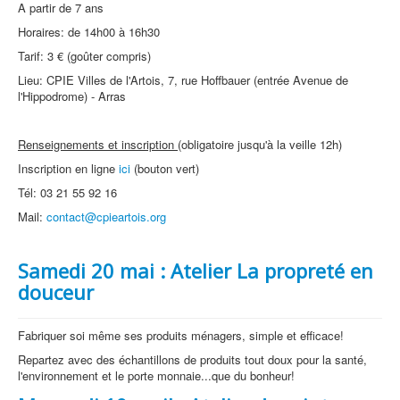
A partir de 7 ans
Horaires: de 14h00 à 16h30
Tarif: 3 € (goûter compris)
Lieu: CPIE Villes de l'Artois, 7, rue Hoffbauer (entrée Avenue de
l'Hippodrome) - Arras
Renseignements et inscription
(obligatoire jusqu'à la veille 12h)
Inscription en ligne
ici
(bouton vert)
Tél: 03 21 55 92 16
Mail:
contact@cpieartois.org
Samedi 20 mai : Atelier La propreté en
douceur
Fabriquer soi même ses produits ménagers, simple et efficace!
Repartez avec des échantillons de produits tout doux pour la santé,
l'environnement et le porte monnaie...que du bonheur!