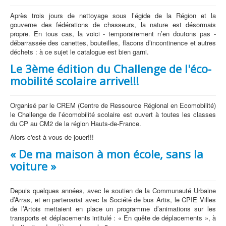
Après trois jours de nettoyage sous l’égide de la Région et la
gouverne des fédérations de chasseurs, la nature est désormais
propre. En tous cas, la voici - temporairement n’en doutons pas -
débarrassée des canettes, bouteilles, flacons d’incontinence et autres
déchets : à ce sujet le catalogue est bien garni.
Le 3ème édition du Challenge de l'éco-
mobilité scolaire arrive!!!
Organisé par le CREM (Centre de Ressource Régional en Ecomobilité)
le Challenge de l’écomobilité scolaire est ouvert à toutes les classes
du CP au CM2 de la région Hauts-de-France.
Alors c'est à vous de jouer!!!
« De ma maison à mon école, sans la
voiture »
Depuis quelques années, avec le soutien de la Communauté Urbaine
d’Arras, et en partenariat avec la Société de bus Artis, le CPIE Villes
de l’Artois mettaient en place un programme d’animations sur les
transports et déplacements intitulé : « En quête de déplacements », à