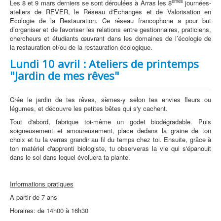
èmes
Les 8 et 9 mars derniers se sont déroulées à Arras les 8
journées-
ateliers de REVER, le Réseau d'Echanges et de Valorisation en
Ecologie de la Restauration. Ce réseau francophone a pour but
d’organiser et de favoriser les relations entre gestionnaires, praticiens,
chercheurs et étudiants œuvrant dans les domaines de l’écologie de
la restauration et/ou de la restauration écologique.
Lundi 10 avril : Ateliers de printemps
"Jardin de mes rêves"
Crée le jardin de tes rêves, sèmes-y selon tes envies fleurs ou
légumes, et découvre les petites bêtes qui s'y cachent.
Tout d'abord, fabrique toi-même un godet biodégradable. Puis
soigneusement et amoureusement, place dedans la graine de ton
choix et tu la verras grandir au fil du temps chez toi. Ensuite, grâce à
ton matériel d'apprenti biologiste, tu observeras la vie qui s'épanouit
dans le sol dans lequel évoluera ta plante.
Informations pratiques
A partir de 7 ans
Horaires: de 14h00 à 16h30