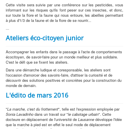
Cette visite sera suivie par une conférence sur les pesticides, vous
informant sur les risques qu'ils font peser sur ces insectes, et donc,
sur toute la flore et la faune qui nous entoure, les abeilles permettant
à plus d'1/3 de la faune et de la flore de se nourrir...
...
Ateliers éco-citoyen junior
Accompagner les enfants dans le passage à l'acte de comportements
écocitoyen, de savoir-faire pour un monde meilleur et plus solidaire.
C'est le défi que se fixent les ateliers.
Dans une démarche ludique et coresponsable, les ateliers sont
l'occasion d'amorcer des savoirs-faire, d'attiser la curiosité et de
découvrir des solutions positives et concrètes pour la construction du
monde de demain.
L'édito de mars 2016
"
La marche, c'est du frottement
", telle est l'expression employée par
Sonia Lavadinho
dans un travail sur "
le cabotage urbain
". Cette
docteure en déplacement de l'université de
Lausanne
développe l'idée
que la marche à pied est en effet le seul mode de déplacement