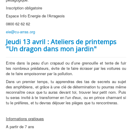
Inscription obligatoire
Espace Info Energie de l'Arrageois
0800 62 62 62
eie@cu-arras.org
Jeudi 13 avril : Ateliers de printemps
"Un dragon dans mon jardin"
Entre dans la peau d’un crapaud ou d’une grenouille et tente de fuir
tes nombreux prédateurs, évite de te faire écraser par les voitures ou
de te faire empoisonner par la pollution.
Dans un premier temps, tu apprendras des tas de secrets au sujet
des amphibiens, et grâce à une clé de détermination tu pourras même
reconnaître ceux que tu auras devant toi, trouver leur petit nom. Puis
tu seras invité à te transformer en l'un d'eux, ou en prince charmant si
tu le préfères, et tu devras déjouer les pièges que tu rencontreras.
Informations pratiques
A partir de 7 ans