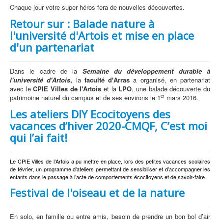
Chaque jour votre super héros fera de nouvelles découvertes.
Retour sur : Balade nature à
l'université d'Artois et mise en place
d'un partenariat
Dans le cadre de la
Semaine du développement durable à
l'université d'Artois
,
la
faculté d'Arras
a organisé, en partenariat
avec le
CPIE Villes de l'Artois
et la
LPO
, une balade découverte du
er
patrimoine naturel du campus et de ses environs le 1
mars 2016.
Les ateliers DIY Ecocitoyens des
vacances d’hiver 2020-CMQF, C’est moi
qui l’ai fait!
Le CPIE Villes de l’Artois a pu mettre en place, lors des petites vacances scolaires
de février, un programme d’ateliers permettant de sensibiliser et d’accompagner les
enfants dans le passage à l’acte de comportements écocitoyens et de savoir-faire.
Festival de l'oiseau et de la nature
En solo, en famille ou entre amis, besoin de prendre un bon bol d’air