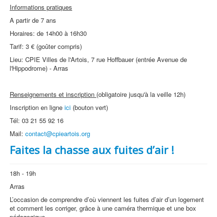
Informations pratiques
A partir de 7 ans
Horaires: de 14h00 à 16h30
Tarif: 3 € (goûter compris)
Lieu: CPIE Villes de l'Artois, 7 rue Hoffbauer (entrée Avenue de
l'Hippodrome) - Arras
Renseignements et inscription
(obligatoire jusqu'à la veille 12h)
Inscription en ligne
ici
(bouton vert)
Tél: 03 21 55 92 16
Mail:
contact@cpieartois.org
Faites la chasse aux fuites d’air !
18h - 19h
Arras
L’occasion de comprendre d’où viennent les fuites d’air d’un logement
et comment les corriger, grâce à une caméra thermique et une box
pédagogique.