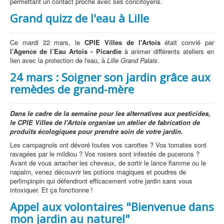
permettant un contact proche avec ses concitoyens.
Grand quizz de l'eau à Lille
Ce mardi 22 mars, le
CPIE Villes de l'Artois
était convié par
l’Agence de l’Eau Artois - Picardie
à animer différents ateliers en
lien avec la protection de l'eau, à
Lille Grand Palais
.
24 mars : Soigner son jardin grâce aux
remèdes de grand-mère
Dans le cadre de la semaine pour les alternatives aux pesticides,
le CPIE Villes de l'Artois organise un atelier de fabrication de
produits écologiques pour prendre soin de votre jardin.
Les campagnols ont dévoré toutes vos carottes ? Vos tomates sont
ravagées par le mildiou ? Vos rosiers sont infestés de pucerons ?
Avant de vous arracher les cheveux, de sortir le lance flamme ou le
napalm, venez découvrir les potions magiques et poudres de
perlimpinpin qui défendront efficacement votre jardin sans vous
intoxiquer. Et ça fonctionne !
Appel aux volontaires "Bienvenue dans
mon jardin au naturel"