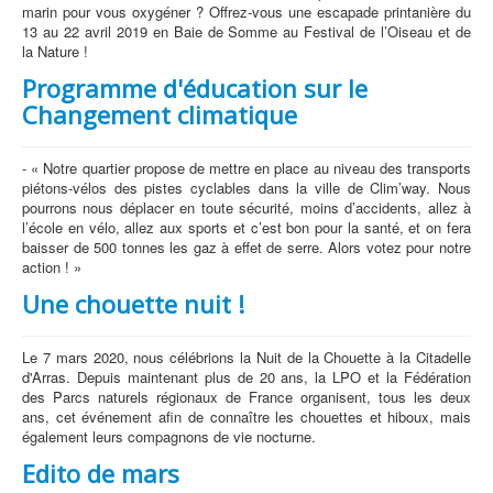
marin pour vous oxygéner ? Offrez-vous une escapade printanière du
13 au 22 avril 2019 en Baie de Somme au Festival de l’Oiseau et de
la Nature !
Programme d'éducation sur le
Changement climatique
- « Notre quartier propose de mettre en place au niveau des transports
piétons-vélos des pistes cyclables dans la ville de Clim’way. Nous
pourrons nous déplacer en toute sécurité, moins d’accidents, allez à
l’école en vélo, allez aux sports et c’est bon pour la santé, et on fera
baisser de 500 tonnes les gaz à effet de serre. Alors votez pour notre
action ! »
Une chouette nuit !
Le 7 mars 2020, nous célébrions la Nuit de la Chouette à la Citadelle
d'Arras. Depuis maintenant plus de 20 ans, la LPO et la Fédération
des Parcs naturels régionaux de France organisent, tous les deux
ans, cet événement afin de connaître les chouettes et hiboux, mais
également leurs compagnons de vie nocturne.
Edito de mars