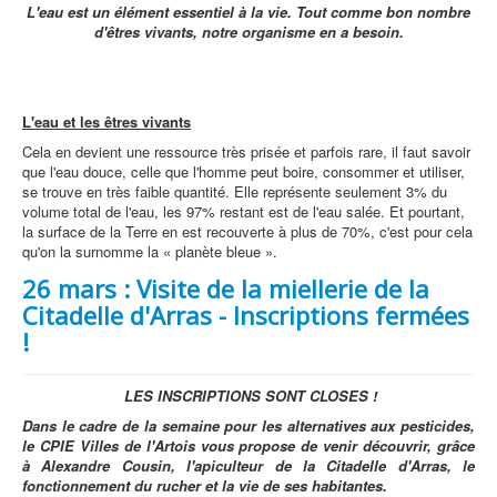
L'eau est un élément essentiel à la vie. Tout comme bon nombre
d'êtres vivants, notre organisme en a besoin.
L'eau et les êtres vivants
Cela en devient une ressource très prisée et parfois rare, il faut savoir
que l'eau douce, celle que l'homme peut boire, consommer et utiliser,
se trouve en très faible quantité. Elle représente seulement 3% du
volume total de l'eau, les 97% restant est de l'eau salée. Et pourtant,
la surface de la Terre en est recouverte à plus de 70%, c'est pour cela
qu'on la surnomme la « planète bleue ».
26 mars : Visite de la miellerie de la
Citadelle d'Arras - Inscriptions fermées
!
LES INSCRIPTIONS SONT CLOSES !
Dans le cadre de la semaine pour les alternatives aux pesticides,
le CPIE Villes de l'Artois vous propose de venir découvrir, grâce
à Alexandre Cousin, l'apiculteur de la Citadelle d'Arras, le
fonctionnement du rucher et la vie de ses habitantes.