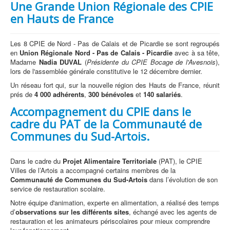
Une Grande Union Régionale des CPIE
en Hauts de France
Les 8 CPIE de Nord - Pas de Calais et de Picardie se sont regroupés
en
Union Régionale Nord - Pas de Calais - Picardie
avec à sa tête,
Madame
Nadia DUVAL
(
Présidente du CPIE Bocage de l'Avesnois
),
lors de l'assemblée générale constitutive le 12 décembre dernier.
Un réseau fort qui, sur la nouvelle région des Hauts de France, réunit
prés de
4 000 adhérents
,
300 bénévoles
et
140 salariés
.
Accompagnement du CPIE dans le
cadre du PAT de la Communauté de
Communes du Sud-Artois.
Dans le cadre du
Projet Alimentaire Territoriale
(PAT), le CPIE
Villes de l’Artois a accompagné certains membres de la
Communauté de Communes du Sud-Artois
dans l’évolution de son
service de restauration scolaire.
Notre équipe d'animation, experte en alimentation, a réalisé des temps
d’
observations sur les différents sites
, échangé avec les agents de
restauration et les animateurs périscolaires pour mieux comprendre