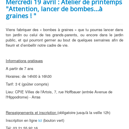
Mercredi 19 avril : Atelier de printemps
"Attention, lancer de bombes...à
graines ! "
Viens fabriquer des « bombes à graines » que tu pourras lancer dans
ton jardin ou celui de tes grands-parents, ou encore dans le jardin
public, et qui pourront germer au bout de quelques semaines afin de
fleurir et d’embellir notre cadre de vie.
Informations pratiques
A partir de 7 ans
Horaires: de 14h00 à 16h30
Tarif: 3 € (goûter compris)
Lieu: CPIE Villes de l'Artois, 7, rue Hoffbauer (entrée Avenue de
l'Hippodrome) - Arras
Renseignements et inscription
(obligatoire jusqu'à la veille 12h)
Inscription en ligne
ici
(bouton vert)
Tél: 03 21 55 92 16