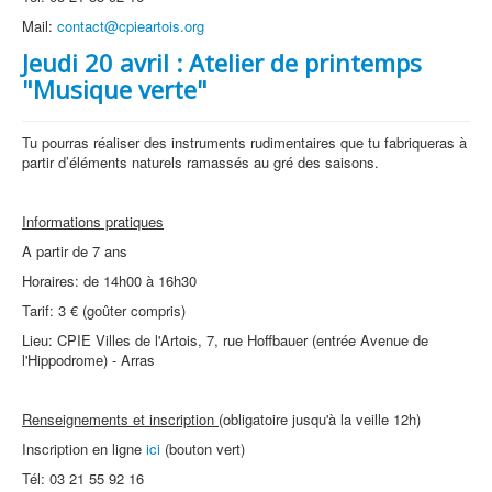
Mail:
contact@cpieartois.org
Jeudi 20 avril : Atelier de printemps
"Musique verte"
Tu pourras réaliser des instruments rudimentaires que tu fabriqueras à
partir d’éléments naturels ramassés au gré des saisons.
Informations pratiques
A partir de 7 ans
Horaires: de 14h00 à 16h30
Tarif: 3 € (goûter compris)
Lieu: CPIE Villes de l'Artois, 7, rue Hoffbauer (entrée Avenue de
l'Hippodrome) - Arras
Renseignements et inscription
(obligatoire jusqu'à la veille 12h)
Inscription en ligne
ici
(bouton vert)
Tél: 03 21 55 92 16