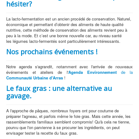
hésiter?
La lacto-fermentation est un ancien procédé de conservation. Naturel,
économique et permettant d’obtenir des aliments de haute qualité
nutritive, cette méthode de conservation des aliments revient peu à
peu à la mode. Et c’est une bonne nouvelle car, au niveau santé
les légumes lacto-fermentés sont particulièrement intéressants.
Nos prochains événements !
Notre agenda s'agrandit, notamment avec l'arrivée de nouveaux
événements et ateliers de l'
Agenda Environnement
de la
Communauté Urbaine d'Arras
!
Le faux gras : une alternative au
gavage.
A l'approche de pâques, nombreux foyers ont pour coutume de
préparer l'agneau, et parfois même le foie gras. Mais cette année, les
rassemblements familiaux semblent compromis! Qu'à cela ne tienne,
pourvu que l'on parvienne à se procurer les ingrédients, on peut
envisager tester la recette du faux gras.